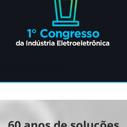
60 anos de soluções