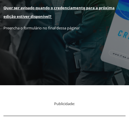
Quer ser avisado quando o credenciamento para a próxima
edição estiver disponível?
Preencha o formulário no final dessa página!
Publicidade: