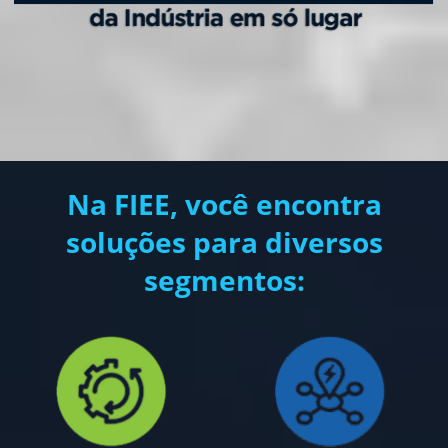
Na FIEE, você encontra
soluções para diversos
segmentos: