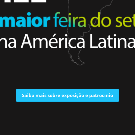
Saiba mais sobre exposição e patrocínio