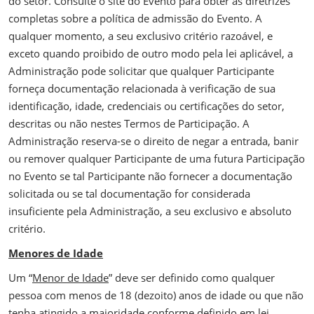
do setor. Consulte o site do Evento para obter as diretrizes
completas sobre a política de admissão do Evento. A
qualquer momento, a seu exclusivo critério razoável, e
exceto quando proibido de outro modo pela lei aplicável, a
Administração pode solicitar que qualquer Participante
forneça documentação relacionada à verificação de sua
identificação, idade, credenciais ou certificações do setor,
descritas ou não nestes Termos de Participação. A
Administração reserva-se o direito de negar a entrada, banir
ou remover qualquer Participante de uma futura Participação
no Evento se tal Participante não fornecer a documentação
solicitada ou se tal documentação for considerada
insuficiente pela Administração, a seu exclusivo e absoluto
critério.
Menores de Idade
Um “
Menor de Idade
” deve ser definido como qualquer
pessoa com menos de 18 (dezoito) anos de idade ou que não
tenha atingido a maioridade conforme definido em lei.