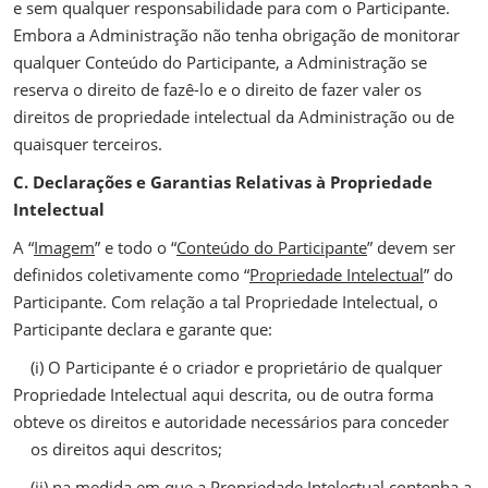
e sem qualquer responsabilidade para com o Participante.
Embora a Administração não tenha obrigação de monitorar
qualquer Conteúdo do Participante, a Administração se
reserva o direito de fazê-lo e o direito de fazer valer os
direitos de propriedade intelectual da Administração ou de
quaisquer terceiros.
C. Declarações e Garantias Relativas à Propriedade
Intelectual
A “
Imagem
” e todo o “
Conteúdo do Participante
” devem ser
definidos coletivamente como “
Propriedade Intelectual
” do
Participante. Com relação a tal Propriedade Intelectual, o
Participante declara e garante que:
(i) O Participante é o criador e proprietário de qualquer
Propriedade Intelectual aqui descrita, ou de outra forma
obteve os direitos e autoridade necessários para conceder
os direitos aqui descritos;
(ii) na medida em que a Propriedade Intelectual contenha a