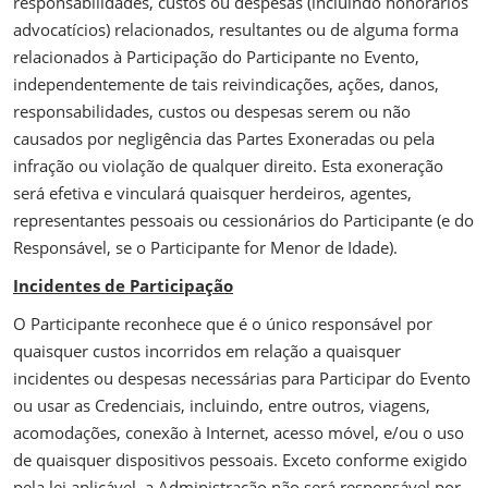
responsabilidades, custos ou despesas (incluindo honorários
advocatícios) relacionados, resultantes ou de alguma forma
relacionados à Participação do Participante no Evento,
independentemente de tais reivindicações, ações, danos,
responsabilidades, custos ou despesas serem ou não
causados por negligência das Partes Exoneradas ou pela
infração ou violação de qualquer direito. Esta exoneração
será efetiva e vinculará quaisquer herdeiros, agentes,
representantes pessoais ou cessionários do Participante (e do
Responsável, se o Participante for Menor de Idade).
Incidentes de Participação
O Participante reconhece que é o único responsável por
quaisquer custos incorridos em relação a quaisquer
incidentes ou despesas necessárias para Participar do Evento
ou usar as Credenciais, incluindo, entre outros, viagens,
acomodações, conexão à Internet, acesso móvel, e/ou o uso
de quaisquer dispositivos pessoais. Exceto conforme exigido
pela lei aplicável, a Administração não será responsável por