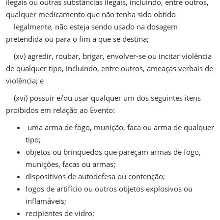
ilegais ou outras substâncias ilegais, incluindo, entre outros,
qualquer medicamento que não tenha sido obtido
legalmente, não esteja sendo usado na dosagem
pretendida ou para o fim a que se destina;
(xv) agredir, roubar, brigar, envolver-se ou incitar violência
de qualquer tipo, incluindo, entre outros, ameaças verbais de
violência; e
(xvi) possuir e/ou usar qualquer um dos seguintes itens
proibidos em relação ao Evento:
uma arma de fogo, munição, faca ou arma de qualquer
tipo;
objetos ou brinquedos que pareçam armas de fogo,
munições, facas ou armas;
dispositivos de autodefesa ou contenção;
fogos de artifício ou outros objetos explosivos ou
inflamáveis;
recipientes de vidro;