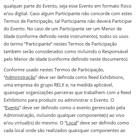
qualquer parte do Evento, seja esse Evento em formato físico
e/ou digital. Caso algum Participante não concorde com estes
Termos de Participação, tal Participante não deverá Participar
do Evento. No caso de um Participante ser um Menor de
Idade (conforme definido neste instrumento), todos os usos
do termo “Participante” nestes Termos de Participação
também serão considerados como incluindo o Responsável
pelo Menor de Idade (conforme definido neste documento).
Conforme usado nestes Termos de Participação,
“
Administração
” deve ser definida como Reed Exhibitions,
uma empresa do grupo RELX e, na medida aplicável,
quaisquer organizações parceiras que trabalhem com a Reed
Exhibitions para produzir ou administrar o Evento. O
“
Evento
” deve ser definido como o evento gerenciado pela
Administração, incluindo qualquer componente(s) ao vivo
e/ou virtual(is) do mesmo. O “
Local
” deve ser definido como
cada local onde são realizados quaisquer componentes ao