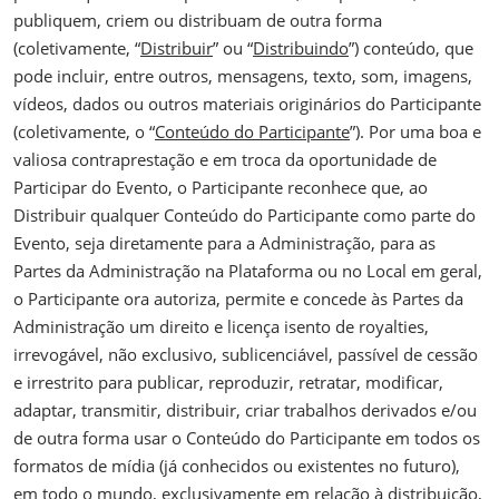
publiquem, criem ou distribuam de outra forma
(coletivamente, “
Distribuir
” ou “
Distribuindo
”) conteúdo, que
pode incluir, entre outros, mensagens, texto, som, imagens,
vídeos, dados ou outros materiais originários do Participante
(coletivamente, o “
Conteúdo do Participante
”). Por uma boa e
valiosa contraprestação e em troca da oportunidade de
Participar do Evento, o Participante reconhece que, ao
Distribuir qualquer Conteúdo do Participante como parte do
Evento, seja diretamente para a Administração, para as
Partes da Administração na Plataforma ou no Local em geral,
o Participante ora autoriza, permite e concede às Partes da
Administração um direito e licença isento de royalties,
irrevogável, não exclusivo, sublicenciável, passível de cessão
e irrestrito para publicar, reproduzir, retratar, modificar,
adaptar, transmitir, distribuir, criar trabalhos derivados e/ou
de outra forma usar o Conteúdo do Participante em todos os
formatos de mídia (já conhecidos ou existentes no futuro),
em todo o mundo, exclusivamente em relação à distribuição,