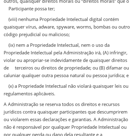
outros, quaisquer direitos morais ou “direitos morais” que o
Participante possa ter;
(viii) nenhuma Propriedade Intelectual digital contém
quaisquer vírus, adware, spyware, worms, bombas ou outro
código prejudicial ou malicioso;
(ix) nem a Propriedade Intelectual, nem o uso da
Propriedade Intelectual pela Administração irá, (A) infringir,
violar ou apropriar-se indevidamente de quaisquer direitos
de terceiros ou direitos de propriedade; ou (B) difamar ou
caluniar qualquer outra pessoa natural ou pessoa jurídica; e
(x) a Propriedade Intelectual não violará quaisquer leis ou
regulamentos aplicáveis.
A Administração se reserva todos os direitos e recursos
jurídicos contra quaisquer participantes que descumprirem
ou violarem essas declarações e garantias. A Administração
não é responsável por qualquer Propriedade Intelectual ou
por qualquer perda ou dano dela resultante e a