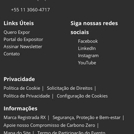
+55 11 3060-4717
Links Úteis
Siga nossas redes
sociais
Quero Expor
Portal do Expositor
Facebook
Assinar Newsletter
LinkedIn
Contato
Instagram
YouTube
Privacidade
Política de Cookie
Solicitação de Direitos
Política de Privacidade
Configuração de Cookies
Informações
Marca Registrada RX
Segurança, Proteção e Bem-estar
Apoie nosso Compromisso de Carbono Zero
Mapa do Site
Termo de Participação do Evento