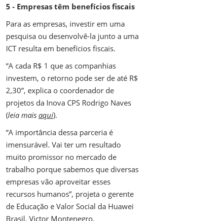
5 - Empresas têm benefícios fiscais
Para as empresas, investir em uma
pesquisa ou desenvolvê-la junto a uma
ICT resulta em benefícios fiscais.
“A cada R$ 1 que as companhias
investem, o retorno pode ser de até R$
2,30”, explica o coordenador de
projetos da Inova CPS Rodrigo Naves
(
leia mais
aqui
).
“A importância dessa parceria é
imensurável. Vai ter um resultado
muito promissor no mercado de
trabalho porque sabemos que diversas
empresas vão aproveitar esses
recursos humanos”, projeta o gerente
de Educação e Valor Social da Huawei
Brasil, Victor Montenegro.