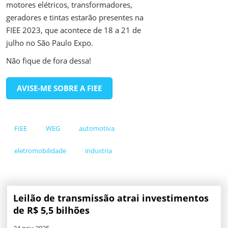
motores elétricos, transformadores,
geradores e tintas estarão presentes na
FIEE 2023, que acontece de 18 a 21 de
julho no São Paulo Expo.
Não fique de fora dessa!
AVISE-ME SOBRE A FIEE
FIEE
WEG
automotiva
eletromobilidade
industria
Leilão de transmissão atrai investimentos
de R$ 5,5 bilhões
24 nov 2025