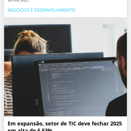
NEGÓCIOS E DESENVOLVIMENTO
Em expansão, setor de TIC deve fechar 2025
em alta de 6,53%