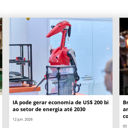
IA pode gerar economia de US$ 200 bi
B
ao setor de energia até 2030
a
co
12 jun. 2026
05 