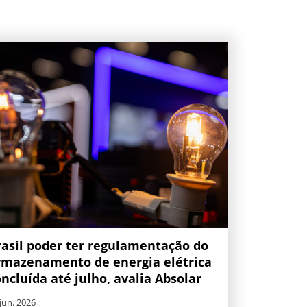
rasil poder ter regulamentação do
rmazenamento de energia elétrica
ncluída até julho, avalia Absolar
jun. 2026