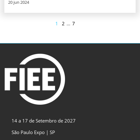
20 jun 2024
1
2
...
7
14 a 17 de Setembro de 2027
São Paulo Expo | SP