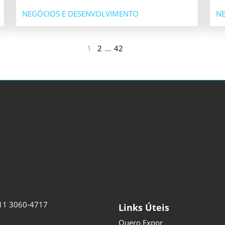
NEGÓCIOS E DESENVOLVIMENTO
NE
1
2
...
42
11 3060-4717
Links Úteis
Quero Expor