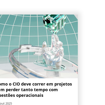
omo o CIO deve correr em projetos
em perder tanto tempo com
uestões operacionais
 out 2025