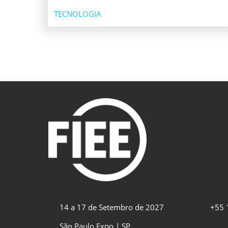
TECNOLOGIA
14 a 17 de Setembro de 2027
+55 
São Paulo Expo | SP