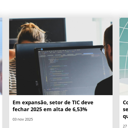
Em expansão, setor de TIC deve
C
fechar 2025 em alta de 6,53%
s
q
03 nov 2025
27