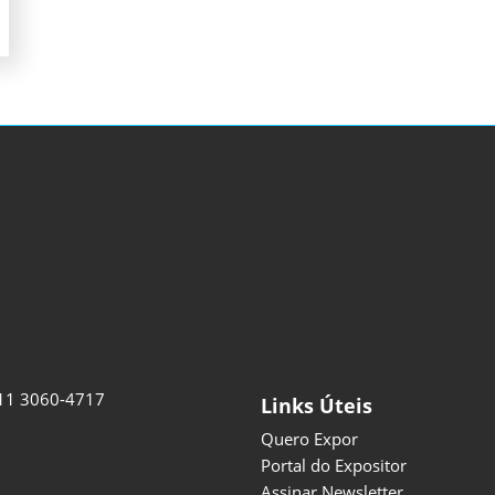
11 3060-4717
Links Úteis
Quero Expor
Portal do Expositor
Assinar Newsletter