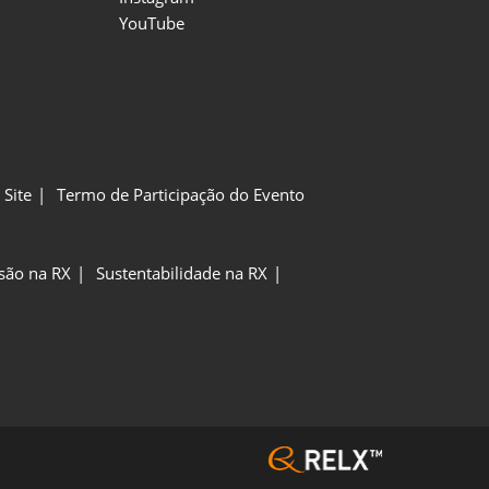
YouTube
Site
Termo de Participação do Evento
usão na RX
Sustentabilidade na RX