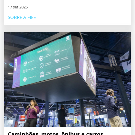
17 set 2025
SOBRE A FIEE
Caminhões, motos, ônibus e carros