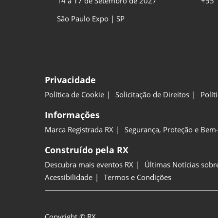
14 a 17 de Setembro de 2027
+55 
São Paulo Expo | SP
Privacidade
Política de Cookie
Solicitação de Direitos
Polít
Informações
Marca Registrada RX
Segurança, Proteção e Bem-
Construído pela RX
Descubra mais eventos RX
Últimas Notícias sobr
Acessibilidade
Termos e Condições
Copyright © RX