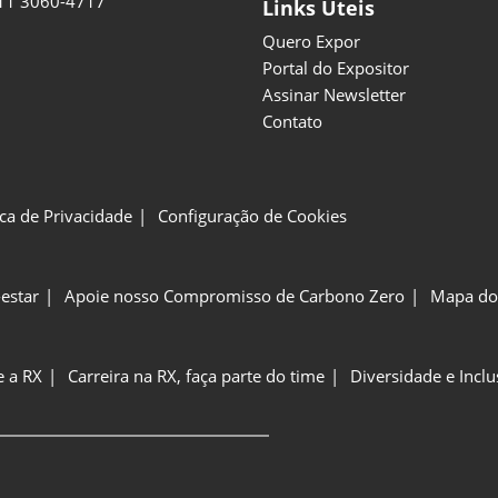
11 3060-4717
Links Úteis
Quero Expor
Portal do Expositor
Assinar Newsletter
Contato
ica de Privacidade
Configuração de Cookies
estar
Apoie nosso Compromisso de Carbono Zero
Mapa do 
e a RX
Carreira na RX, faça parte do time
Diversidade e Incl