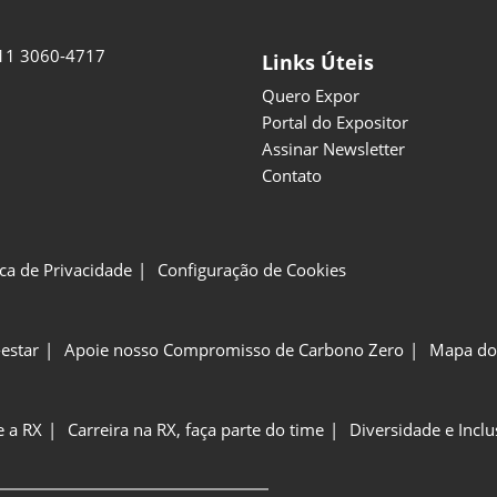
11 3060-4717
Links Úteis
Quero Expor
Portal do Expositor
Assinar Newsletter
Contato
ica de Privacidade
Configuração de Cookies
estar
Apoie nosso Compromisso de Carbono Zero
Mapa do 
e a RX
Carreira na RX, faça parte do time
Diversidade e Incl