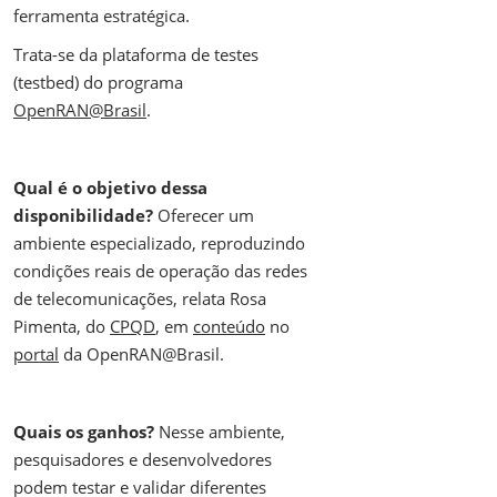
ferramenta estratégica.
Trata-se da plataforma de testes
(testbed) do programa
OpenRAN@Brasil
.
Qual é o objetivo dessa
disponibilidade?
Oferecer um
ambiente especializado, reproduzindo
condições reais de operação das redes
de telecomunicações, relata Rosa
Pimenta, do
CPQD
, em
conteúdo
no
portal
da OpenRAN@Brasil.
Quais os ganhos?
Nesse ambiente,
pesquisadores e desenvolvedores
podem testar e validar diferentes