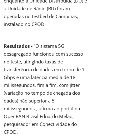
enquanto a Unidade Distribuída (DU) e
a Unidade de Rádio (RU) foram
operadas no testbed de Campinas,
instalado no CPQD.
Resultados -
“O sistema 5G
desagregado funcionou com sucesso
no teste, atingindo taxas de
transferência de dados em torno de 1
Gbps e uma latência média de 18
milissegundos, fim a fim, com jitter
(variação no tempo de chegada dos
dados) não superior a 5
milissegundos”, afirma ao portal da
OpenRAN Brasil Eduardo Melão,
pesquisador em Conectividade do
CPQD.