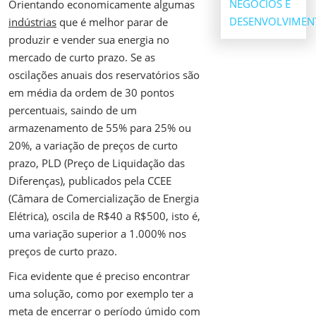
NEGÓCIOS E
Orientando economicamente algumas
DESENVOLVIMEN
indústrias
que é melhor parar de
produzir e vender sua energia no
mercado de curto prazo. Se as
oscilações anuais dos reservatórios são
em média da ordem de 30 pontos
percentuais, saindo de um
armazenamento de 55% para 25% ou
20%, a variação de preços de curto
prazo, PLD (Preço de Liquidação das
Diferenças), publicados pela CCEE
(Câmara de Comercialização de Energia
Elétrica), oscila de R$40 a R$500, isto é,
uma variação superior a 1.000% nos
preços de curto prazo.
Fica evidente que é preciso encontrar
uma solução, como por exemplo ter a
meta de encerrar o período úmido com