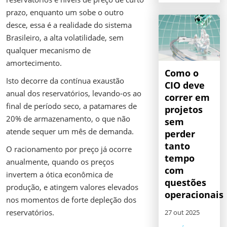
prazo, enquanto um sobe o outro
desce, essa é a realidade do sistema
Brasileiro, a alta volatilidade, sem
qualquer mecanismo de
amortecimento.
Como o
Isto decorre da contínua exaustão
CIO deve
anual dos reservatórios, levando-os ao
correr em
final de período seco, a patamares de
projetos
20% de armazenamento, o que não
sem
atende sequer um mês de demanda.
perder
tanto
O racionamento por preço já ocorre
tempo
anualmente, quando os preços
com
invertem a ótica econômica de
questões
produção, e atingem valores elevados
operacionais
nos momentos de forte depleção dos
reservatórios.
27 out 2025