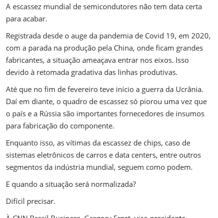
A escassez mundial de semicondutores não tem data certa
para acabar.
Registrada desde o auge da pandemia de Covid 19, em 2020,
com a parada na produção pela China, onde ficam grandes
fabricantes, a situação ameaçava entrar nos eixos. Isso
devido à retomada gradativa das linhas produtivas.
Até que no fim de fevereiro teve início a guerra da Ucrânia.
Daí em diante, o quadro de escassez só piorou uma vez que
o país e a Rússia são importantes fornecedores de insumos
para fabricação do componente.
Enquanto isso, as vítimas da escassez de chips, caso de
sistemas eletrônicos de carros e data centers, entre outros
segmentos da indústria mundial, seguem como podem.
E quando a situação será normalizada?
Difícil precisar.
À
CNN Brasil Business
, Gregory Ernst, vice-presidente