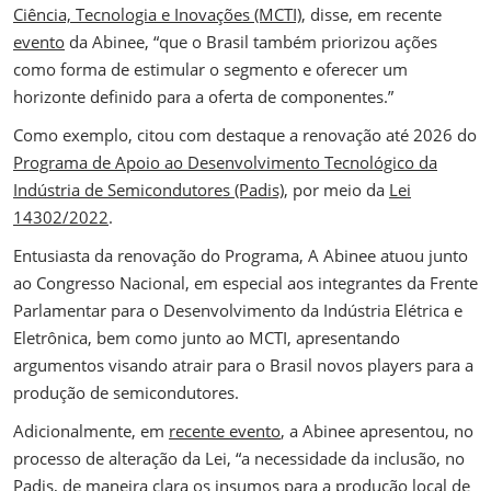
Ciência, Tecnologia e Inovações (MCTI)
, disse, em recente
evento
da Abinee, “que o Brasil também priorizou ações
como forma de estimular o segmento e oferecer um
horizonte definido para a oferta de componentes.”
Como exemplo, citou com destaque a renovação até 2026 do
Programa de Apoio ao Desenvolvimento Tecnológico da
Indústria de Semicondutores (Padis)
, por meio da
Lei
14302/2022
.
Entusiasta da renovação do Programa, A Abinee atuou junto
ao Congresso Nacional, em especial aos integrantes da Frente
Parlamentar para o Desenvolvimento da Indústria Elétrica e
Eletrônica, bem como junto ao MCTI, apresentando
argumentos visando atrair para o Brasil novos players para a
produção de semicondutores.
Adicionalmente, em
recente evento
, a Abinee apresentou, no
processo de alteração da Lei, “a necessidade da inclusão, no
Padis, de maneira clara os insumos para a produção local de