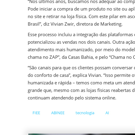
“Nos últimos anos, buscamos nos adequar ao compo
Pode iniciar a compra de um produto no site ou apl
no site e retirar na loja física. Com este pilar em a
Brasil”, diz Vivian Zwir, diretora de Marketing.
Esse processo incluiu a integração das plataformas on
potencializou as vendas nos dois canais. Outra ação
atendimento mais humanizado, por meio do modelo
chama no ZAP”, da Casas Bahia, e pelo “Chama no C
“São canais para que os clientes possam conversar 
do conforto de casa”, explica Vivian. “Isso permite
humanizada e rápida – temos como meta um atendim
grande que, mesmo com as lojas físicas reabertas 
continuam atendendo pelo sistema online.
FIEE
ABINEE
tecnologia
AI