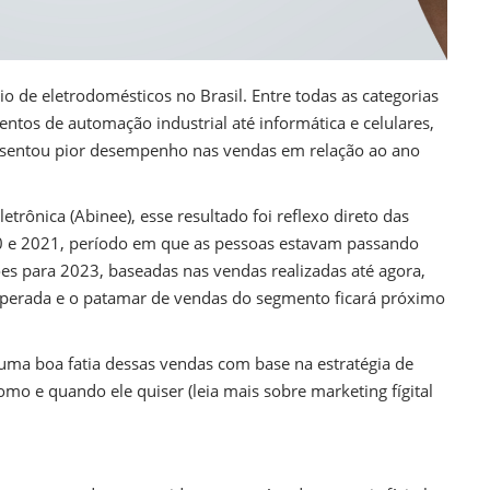
 de eletrodomésticos no Brasil. Entre todas as categorias
entos de automação industrial até informática e celulares,
resentou pior desempenho nas vendas em relação ao ano
letrônica (Abinee), esse resultado foi reflexo direto das
 e 2021, período em que as pessoas estavam passando
es para 2023, baseadas nas vendas realizadas até agora,
perada e o patamar de vendas do segmento ficará próximo
ma boa fatia dessas vendas com base na estratégia de
omo e quando ele quiser (leia mais sobre marketing fígital