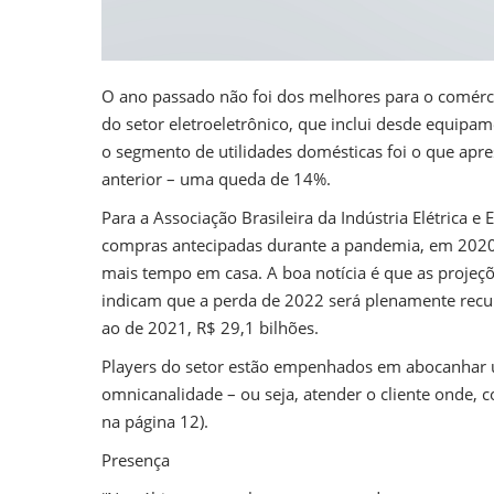
O ano passado não foi dos melhores para o comércio
do setor eletroeletrônico, que inclui desde equipam
o segmento de utilidades domésticas foi o que ap
anterior – uma queda de 14%.
Para a Associação Brasileira da Indústria Elétrica e E
compras antecipadas durante a pandemia, em 2020
mais tempo em casa. A boa notícia é que as projeçõ
indicam que a perda de 2022 será plenamente recu
ao de 2021, R$ 29,1 bilhões.
Players do setor estão empenhados em abocanhar u
omnicanalidade – ou seja, atender o cliente onde, c
na página 12).
Presença