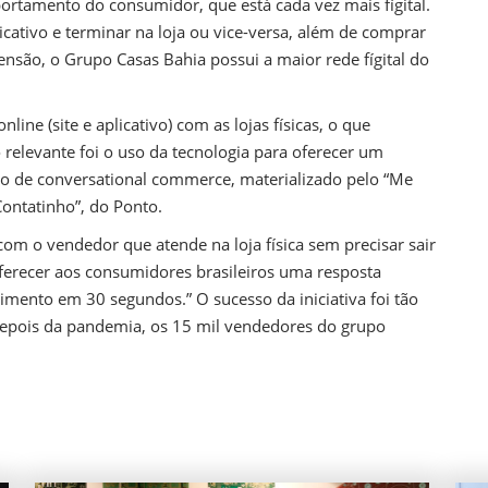
rtamento do consumidor, que está cada vez mais fígital.
icativo e terminar na loja ou vice-versa, além de comprar
scensão, o Grupo Casas Bahia possui a maior rede fígital do
line (site e aplicativo) com as lojas físicas, o que
 relevante foi o uso da tecnologia para oferecer um
 de conversational commerce, materializado pelo “Me
ontatinho”, do Ponto.
com o vendedor que atende na loja física sem precisar sair
 oferecer aos consumidores brasileiros uma resposta
ento em 30 segundos.” O sucesso da iniciativa foi tão
depois da pandemia, os 15 mil vendedores do grupo