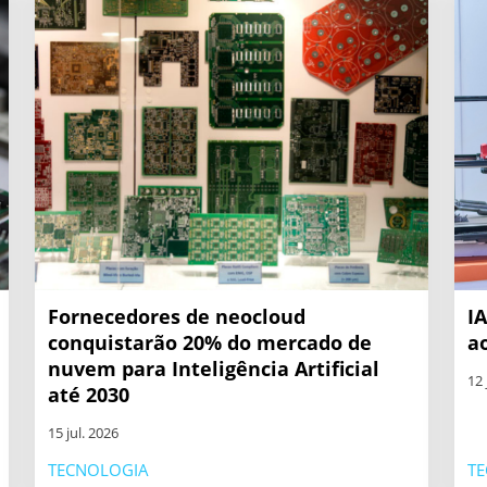
Fornecedores de neocloud
I
conquistarão 20% do mercado de
a
nuvem para Inteligência Artificial
12 
até 2030
15 jul. 2026
TECNOLOGIA
T